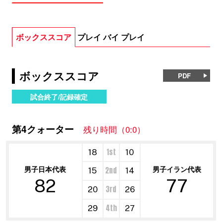
ボックススコア
プレイ バイ プレイ
ボックススコア
PDF
試合終了/記録確定
第4クォーター
残り時間（0:0）
1st
18
10
男子日本代表
男子イラン代表
2nd
15
14
82
77
3rd
20
26
4th
29
27