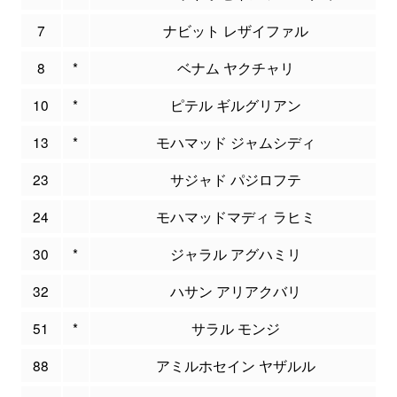
7
ナビット レザイファル
8
*
ベナム ヤクチャリ
10
*
ピテル ギルグリアン
13
*
モハマッド ジャムシディ
23
サジャド パジロフテ
24
モハマッドマディ ラヒミ
30
*
ジャラル アグハミリ
32
ハサン アリアクバリ
51
*
サラル モンジ
88
アミルホセイン ヤザルル