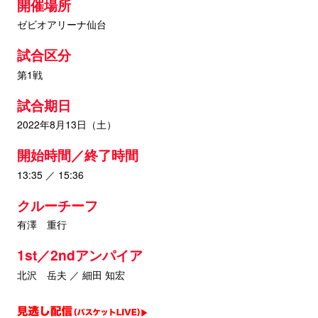
開催場所
ゼビオアリーナ仙台
試合区分
第1戦
試合期日
2022年8月13日（土）
開始時間／終了時間
13:35 ／ 15:36
クルーチーフ
有澤 重行
1st／2ndアンパイア
北沢 岳夫 ／ 細田 知宏