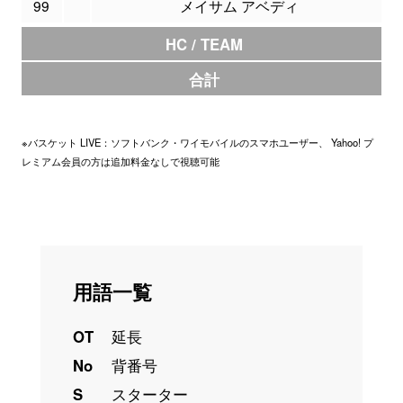
99
メイサム アベディ
HC / TEAM
合計
※バスケット LIVE：ソフトバンク・ワイモバイルのスマホユーザー、 Yahoo! プ
レミアム会員の方は追加料金なしで視聴可能
用語一覧
OT
延長
No
背番号
S
スターター