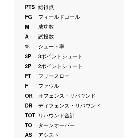
PTS
総得点
FG
フィールドゴール
M
成功数
A
試投数
%
シュート率
3P
3ポイントシュート
2P
2ポイントシュート
FT
フリースロー
F
ファウル
OR
オフェンス・リバウンド
DR
ディフェンス・リバウンド
TOT
リバウンド合計
TO
ターンオーバー
AS
アシスト