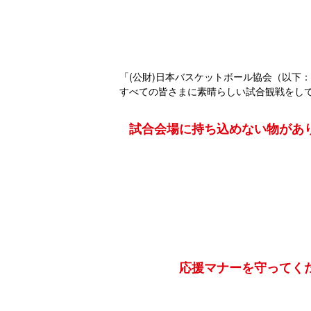
「(公財)日本バスケットボール協会（以下：
すべての皆さまに素晴らしい試合観戦をし
試合会場に持ち込めない物があ
応援マナーを守ってく