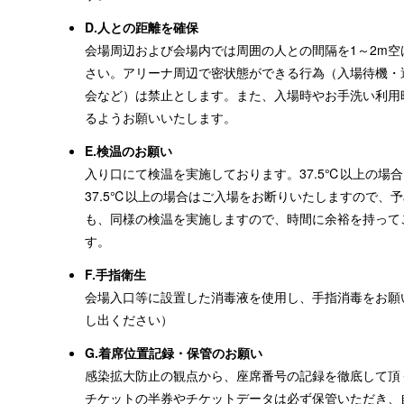
D.人との距離を確保
会場周辺および会場内では周囲の人との間隔を1～2m
さい。アリーナ周辺で密状態ができる行為（入場待機・
会など）は禁止とします。また、入場時やお手洗い利用
るようお願いいたします。
E.検温のお願い
入り口にて検温を実施しております。37.5℃以上の場
37.5℃以上の場合はご入場をお断りいたしますので、
も、同様の検温を実施しますので、時間に余裕を持って
す。
F.手指衛生
会場入口等に設置した消毒液を使用し、手指消毒をお願
し出ください）
G.着席位置記録・保管のお願い
感染拡大防止の観点から、座席番号の記録を徹底して頂
チケットの半券やチケットデータは必ず保管いただき、