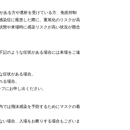
患がある方や透析を受けている方、免疫抑制
感染症に罹患した際に、重篤化のリスクが高
状態や来場時に感染リスクが高い状況が懸念
下記のような症状がある場合には来場をご遠
な症状がある場合。
れる場合。
ッフにお申し出ください。
内では飛沫感染を予防するためにマスクの着
ない場合、入場をお断りする場合もございま