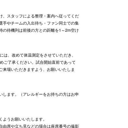
空け、スタッフによる整理・案内へ従ってくだ
選手やチームの入出待ち・ファン同士での集
時の待機列は前後の方との距離を1～2m空け
合には、改めて体温測定をさせていただき、
予めご了承ください。試合開始直前であって
ご来場いただきますよう、お願いいたしま
いします。（アレルギーをお持ちの方はお申
くようお願いいたします。
自由席や立ち見などの場合は座席番号の撮影