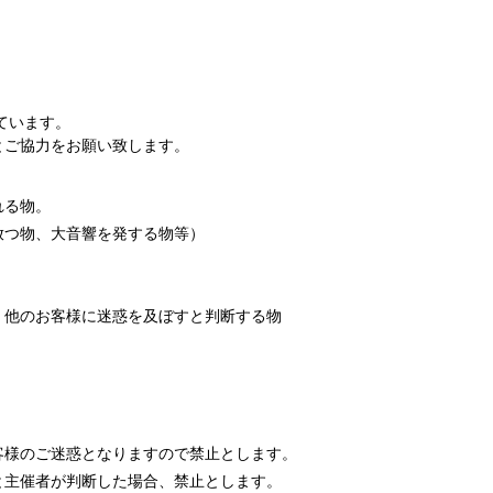
ています。
とご協力をお願い致します。
れる物。
放つ物、大音響を発する物等）
、他のお客様に迷惑を及ぼすと判断する物
客様のご迷惑となりますので禁止とします。
と主催者が判断した場合、禁止とします。