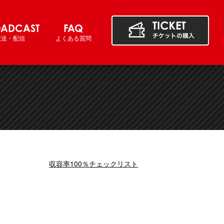
ADCAST
FAQ
放送・配信
よくある質問
収容率100％チェックリスト