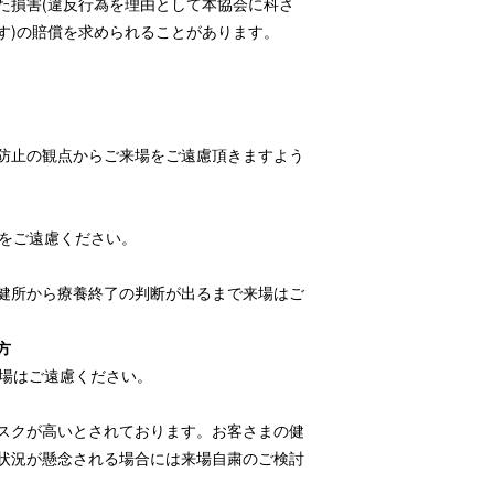
た損害(違反行為を理由として本協会に科さ
す)の賠償を求められることがあります。
防止の観点からご来場をご遠慮頂きますよう
場をご遠慮ください。
健所から療養終了の判断が出るまで来場はご
方
来場はご遠慮ください。
スクが高いとされております。お客さまの健
状況が懸念される場合には来場自粛のご検討