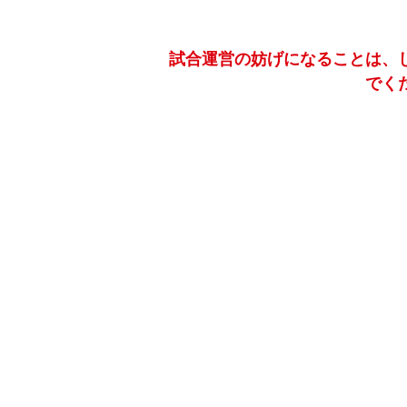
試合運営の妨げになることは、
でく