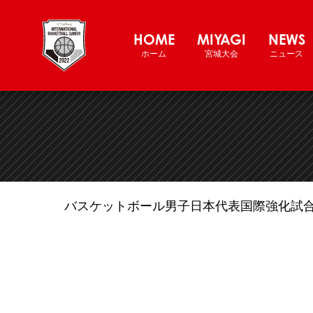
バスケットボール男子日本代表チー
HOME
MIYAGI
NEWS
ホーム
宮城大会
ニュース
バスケットボール男子日本代表国際強化試合2