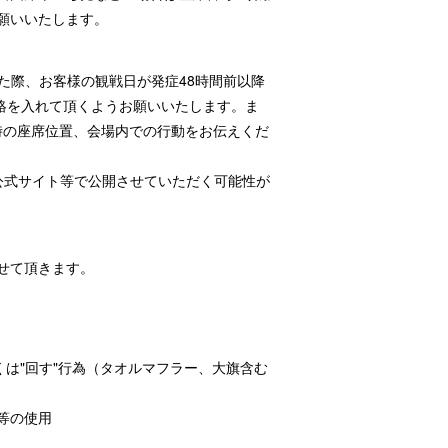
願いいたします。
た際、お客様の観戦日が発症48時間前以降
連絡を入れて頂くようお願いいたします。ま
時の座席位置、会場内での行動をお伝えくだ
公式サイト等で公開させていただく可能性が
せて頂きます。
くは"回す"行為（タオルマフラー、大旗含む
等の使用