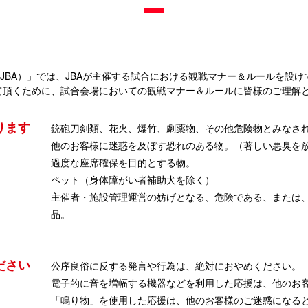
JBA）」では、JBAが主催する試合における観戦マナー＆ルールを設け
て頂くために、試合会場においての観戦マナー＆ルールに皆様のご理解
ります
銃砲刀剣類、花火、爆竹、劇薬物、その他危険物とみなさ
他のお客様に迷惑を及ぼす恐れのある物。（著しい悪臭を
過度な座席確保を目的とする物。
ペット（身体障がい者補助犬を除く）
主催者・施設管理運営の妨げとなる、危険である、または
品。
ださい
公序良俗に反する発言や行為は、絶対におやめください。
電子的に音を増幅する機器などを利用した応援は、他のお
「鳴り物」を使用した応援は、他のお客様のご迷惑になる