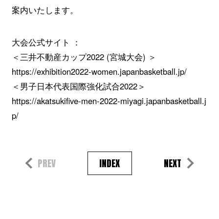
案内いたします。
大会公式サイト ：
＜三井不動産カップ2022 (宮城大会) ＞
https://exhibition2022-women.japanbasketball.jp/
＜男子日本代表国際強化試合2022＞
https://akatsukifive-men-2022-miyagi.japanbasketball.j
p/
PREV
INDEX
NEXT