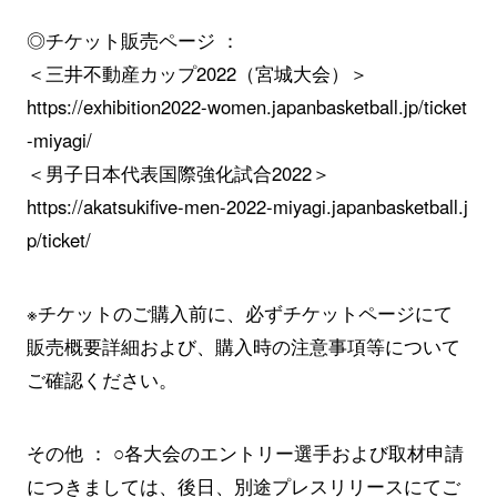
◎チケット販売ページ ：
＜三井不動産カップ2022（宮城大会）＞
https://exhibition2022-women.japanbasketball.jp/ticket
-miyagi/
＜男子日本代表国際強化試合2022＞
https://akatsukifive-men-2022-miyagi.japanbasketball.j
p/ticket/
※チケットのご購入前に、必ずチケットページにて
販売概要詳細および、購入時の注意事項等について
ご確認ください。
その他 ： ○各大会のエントリー選手および取材申請
につきましては、後日、別途プレスリリースにてご