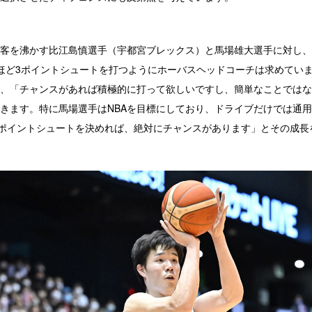
客を沸かす比江島慎選手（宇都宮ブレックス）と馬場雄大選手に対し、
ほど3ポイントシュートを打つようにホーバスヘッドコーチは求めてい
、「チャンスがあれば積極的に打って欲しいですし、簡単なことではな
きます。特に馬場選手はNBAを目標にしており、ドライブだけでは通
3ポイントシュートを決めれば、絶対にチャンスがあります」とその成長