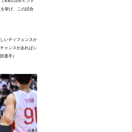
で4本の3ポイント
点を挙げ、この試合
しいディフェンスか
チャンスがあればシ
田選手）