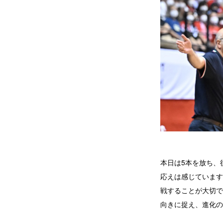
本日は5本を放ち、
応えは感じています
戦することが大切で
向きに捉え、進化の