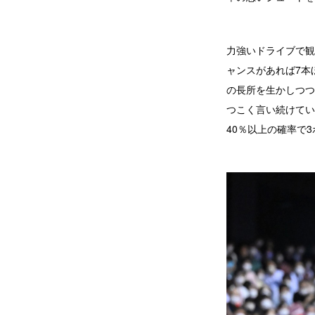
力強いドライブで観
ャンスがあれば7本
の長所を生かしつつ
つこく言い続けてい
40％以上の確率で