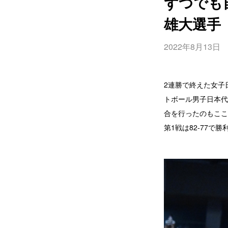
ずつでも
雄大選手
2022年8月13日
2連勝で終えた女子日
トボール男子日本代
合を行ったのもここ
第1戦は82-77で