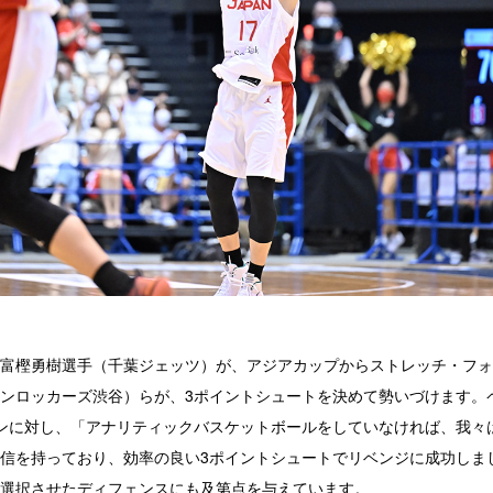
富樫勇樹選手（千葉ジェッツ）が、アジアカップからストレッチ・フォ
ンロッカーズ渋谷）らが、3ポイントシュートを決めて勢いづけます。
ンに対し、「アナリティックバスケットボールをしていなければ、我々
信を持っており、効率の良い3ポイントシュートでリベンジに成功しま
選択させたディフェンスにも及第点を与えています。