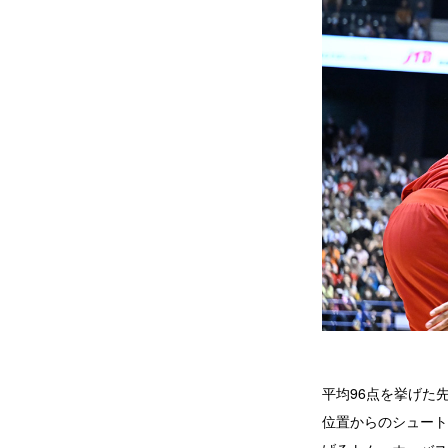
平均96点を挙げた
位置からのシュート