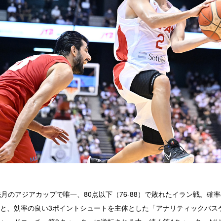
先月のアジアカップで唯一、80点以下（76-88）で敗れたイラン戦。確
と、効率の良い3ポイントシュートを主体とした「アナリティックバス