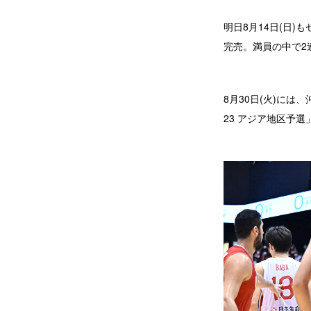
明日8月14日(日
完売。満員の中で2
8月30日(火)に
23 アジア地区予選」 