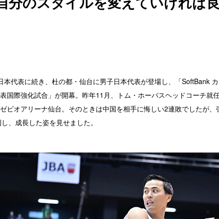
自分のスタイルを変えていければ
本代表に続き、杜の都・仙台に男子日本代表が登場し、「SoftBank カッ
表国際強化試合」が開幕。昨年11月、トム・ホーバスヘッドコーチ就
ゼビオアリーナ仙台。そのときは中国を相手に悔しい2連敗でしたが、
勝利し、成長した姿を見せました。