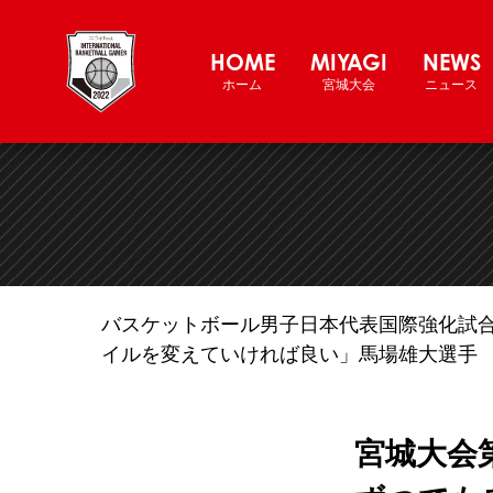
バスケットボール男子日本代表チー
HOME
MIYAGI
NEWS
ホーム
宮城大会
ニュース
バスケットボール男子日本代表国際強化試合2
イルを変えていければ良い」馬場雄大選手
宮城大会