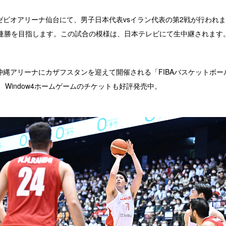
)もゼビオアリーナ仙台にて、男子日本代表vsイラン代表の第2戦が行われ
連勝を目指します。この試合の模様は、日本テレビにて生中継されます
は、沖縄アリーナにカザフスタンを迎えて開催される
「FIBAバスケットボー
Window4
ホームゲームのチケットも好評発売中。