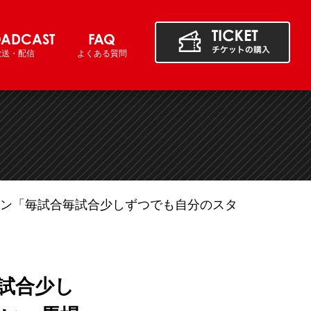
ADCAST
FAQ
放送・配信
よくある質問
イラン「毎試合毎試合少しずつでも自分のスタ
毎試合少し