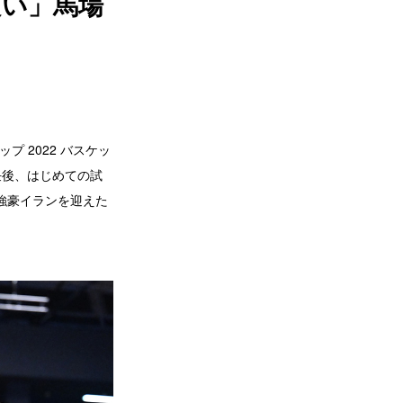
良い」馬場
プ 2022 バスケッ
任後、はじめての試
強豪イランを迎えた