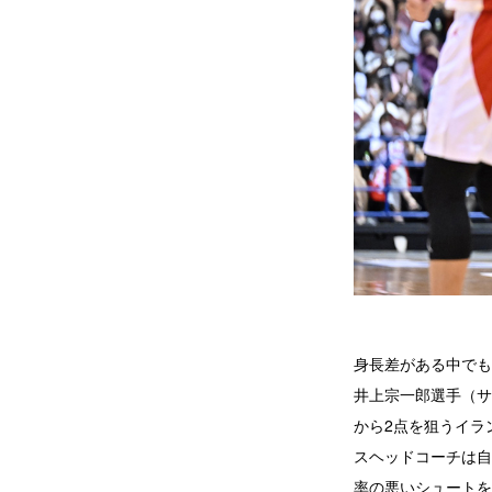
身長差がある中でも
井上宗一郎選手（サ
から2点を狙うイラ
スヘッドコーチは自
率の悪いシュートを