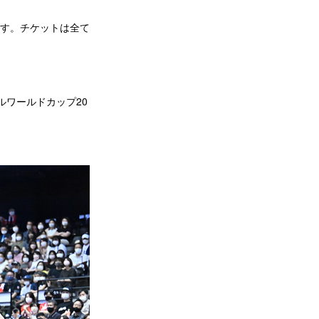
ます。チケットは全て
。
ルワールドカップ20