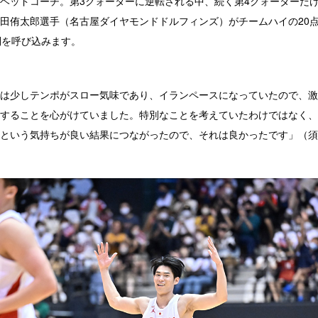
ヘッドコーチ。第3クォーターに逆転される中、続く第4クォーターだけ
田侑太郎選手（名古屋ダイヤモンドドルフィンズ）がチームハイの20
利を呼び込みます。
は少しテンポがスロー気味であり、イランペースになっていたので、激
することを心がけていました。特別なことを考えていたわけではなく、
という気持ちが良い結果につながったので、それは良かったです」（須