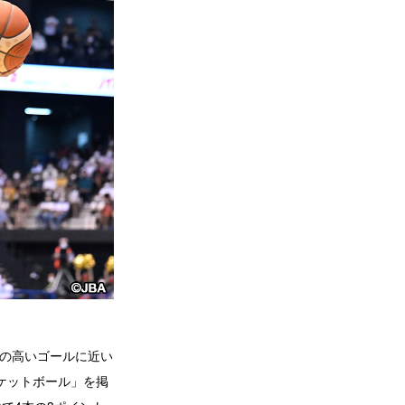
率の高いゴールに近い
ケットボール」を掲